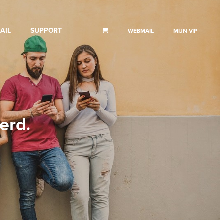
AIL
SUPPORT
WEBMAIL
MIJN VIP
erd.