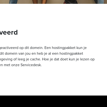
veerd
geactiveerd op dit domein. Een hostingpakket kun je
dit domein van jou en heb je al een hostingpakket
geving of leeg je cache. Hoe je dat doet kun je lezen op
en met onze Servicedesk.